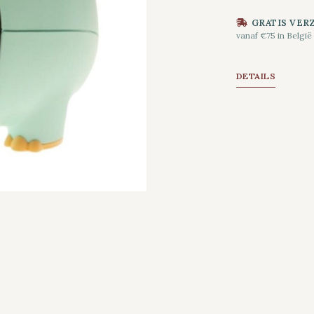
GRATIS VER
vanaf €75 in België
DETAILS