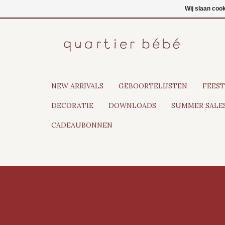
NL
Inloggen
Wij slaan coo
NEW ARRIVALS
GEBOORTELIJSTEN
FEEST
DECORATIE
DOWNLOADS
SUMMER SALES
CADEAUBONNEN