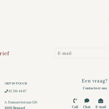
rief
Een vraag?
GET IN TOUCH
Contacteer ons
02 216 44 87
A. Dansaertstraat 126
Call
Chat
E-mail
1000 Brussel