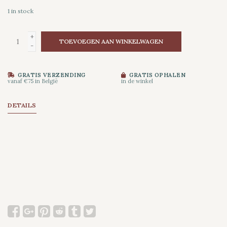
1
in stock
+
TOEVOEGEN AAN WINKELWAGEN
-
GRATIS VERZENDING
GRATIS OPHALEN
vanaf €75 in België
in de winkel
DETAILS