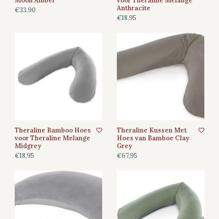
Moon Amber
voor Theraline Melange
Anthracite
€33,90
€18,95
Theraline Bamboo Hoes
Theraline Kussen Met
voor Theraline Melange
Hoes van Bamboe Clay
Midgrey
Grey
€18,95
€67,95