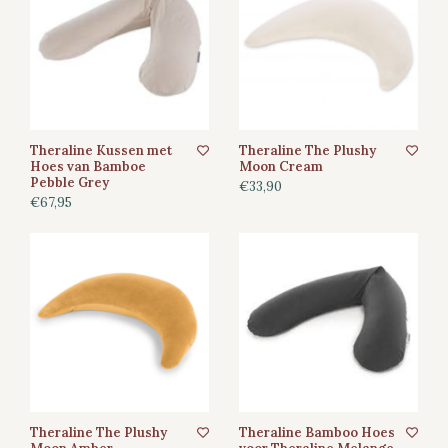
Theraline Kussen met
Theraline The Plushy
Hoes van Bamboe
Moon Cream
Pebble Grey
€33,90
€67,95
Theraline The Plushy
Theraline Bamboo Hoes