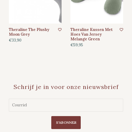
Theraline The Plushy
Theraline Kussen Met
Moon Grey
Hoes Van Jersey
Melange Green
€33,90
€59,95
Schrijf je in voor onze nieuwsbrief
S'ABONNER