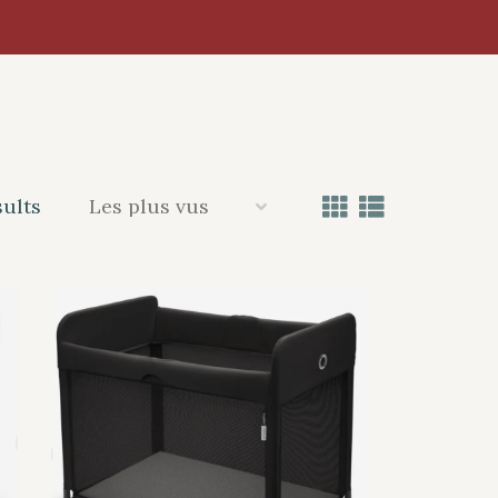
sults