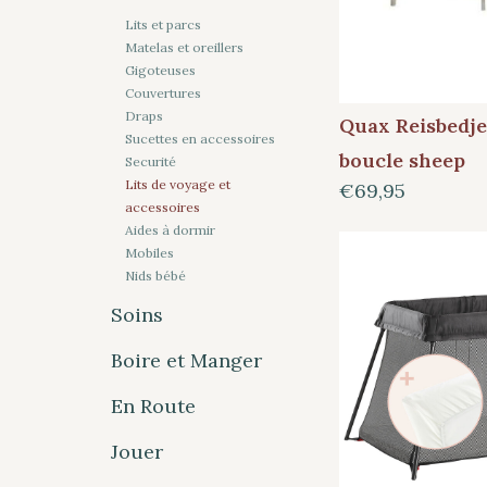
Lits et parcs
Matelas et oreillers
Gigoteuses
Couvertures
Draps
Quax Reisbedje
Sucettes en accessoires
boucle sheep
Securité
Lits de voyage et
€69,95
accessoires
Aides à dormir
Mobiles
Nids bébé
Soins
Boire et Manger
En Route
Jouer