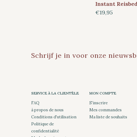
Instant Reisbe
€19,95
Schrijf je in voor onze nieuwsb
SERVICE À LA CLIENTÈLE
MON COMPTE
FAQ
S'inscrire
à propos de nous
Mes commandes
Conditions d'utilisation
Ma liste de souhaits
Politique de
confidentialité