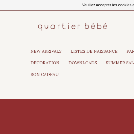
FR
Se connecter
Veuillez accepter les cookies 
NEW ARRIVALS
LISTES DE NAISSANCE
PA
DECORATION
DOWNLOADS
SUMMER SAL
BON CADEAU