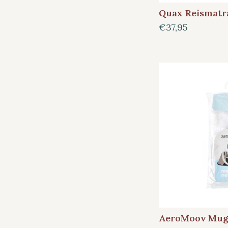
Quax Reismatra
€37,95
AeroMoov Mug