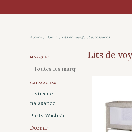
Accueil
/
Dormir
/
Lits de voyage et accessoires
Lits de vo
MARQUES
CATÉGORIES
Listes de
naissance
Party Wislists
Dormir