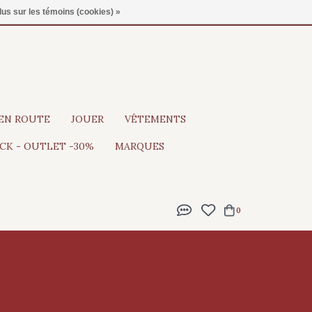
Gratis verzending vanaf €100
lus sur les témoins (cookies) »
EN ROUTE
JOUER
VÊTEMENTS
CK - OUTLET -30%
MARQUES
0