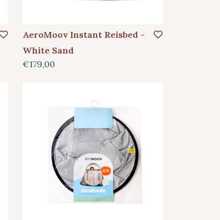
AeroMoov Instant Reisbed -
White Sand
€179,00