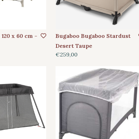
 120 x 60 cm -
Bugaboo Bugaboo Stardust
Desert Taupe
€259,00