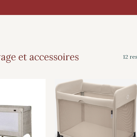
yage et accessoires
12 re