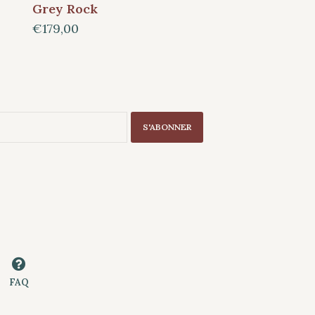
Grey Rock
€179,00
S'ABONNER
FAQ