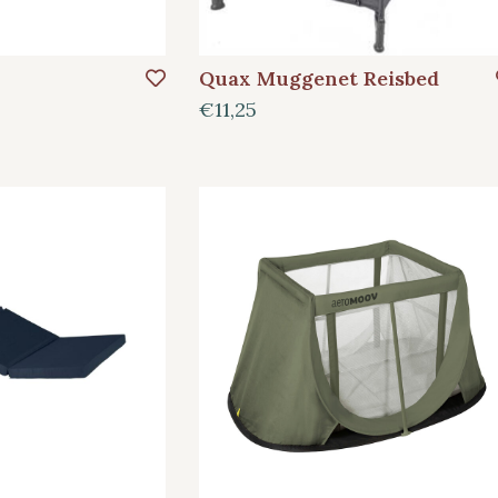
Quax Muggenet Reisbed
€11,25