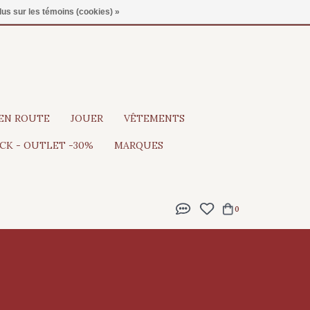
Gratis verzending vanaf €100
lus sur les témoins (cookies) »
EN ROUTE
JOUER
VÊTEMENTS
CK - OUTLET -30%
MARQUES
0