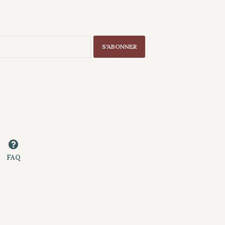
S'ABONNER
FAQ