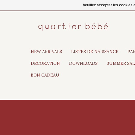
FR
Se connecter
Veuillez accepter les cookies 
NEW ARRIVALS
LISTES DE NAISSANCE
PA
DECORATION
DOWNLOADS
SUMMER SAL
BON CADEAU